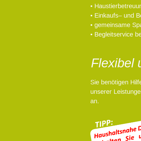
• Haustierbetreuu
• Einkaufs– und 
• gemeinsame Spa
• Begleitservice 
Flexibel 
Sie benötigen Hilf
unserer Leistunge
an.