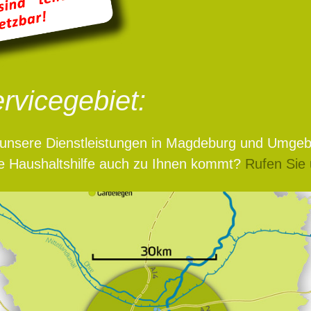
rvicegebiet:
ir unsere Dienstleistungen in Magdeburg und Umge
le Haushaltshilfe auch zu Ihnen kommt?
Rufen Sie 