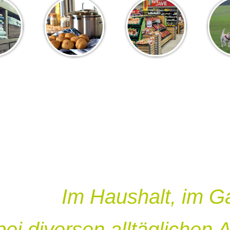
Im Haushalt, im G
bei diversen alltäglichen 