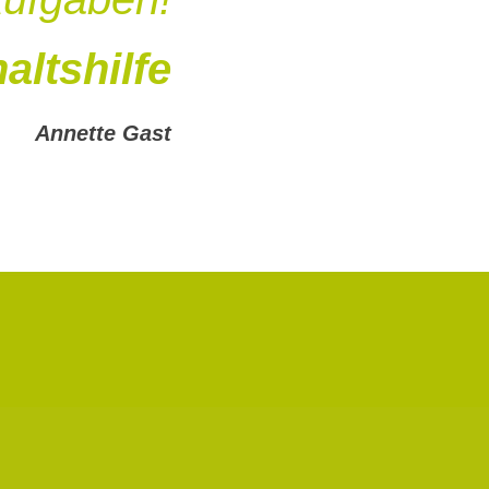
altshilfe
Annette Gast