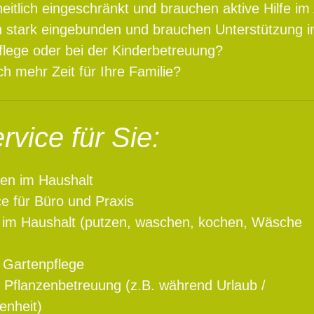
eitlich eingeschränkt und brauchen aktive Hilfe im 
ich stark eingebunden und brauchen Unterstützung i
lege oder bei der Kinderbetreuung?
h mehr Zeit für Ihre Familie?
vice für Sie:
ten im Haushalt
ce für Büro und Praxis
 im Haushalt (putzen, waschen, kochen, Wäsche
/ Gartenpflege
 Pflanzenbetreuung (z.B. während Urlaub /
enheit)