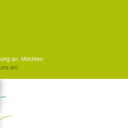
bung an. Möchten
uns an!