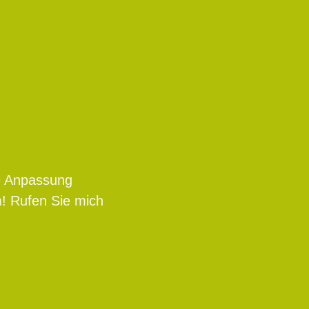
le Anpassung
m! Rufen Sie mich