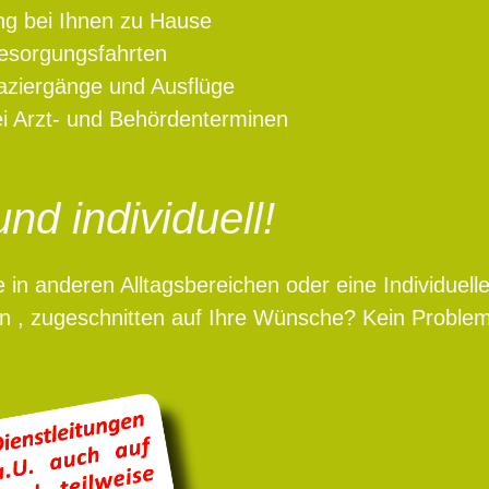
ng bei Ihnen zu Hause
Besorgungsfahrten
ziergänge und Ausflüge
bei Arzt- und Behördenterminen
und individuell!
e in anderen Alltagsbereichen oder eine Individuel
n , zugeschnitten auf Ihre Wünsche? Kein Proble