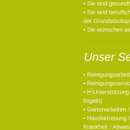
• Sie sind gesundh
• Sie sind berufl
der Grundstückspf
• Sie wünschen sic
Unser Ser
• Reinigungsarbei
• Reinigungsservi
• Unterstützung
bügeln)
• Gartenarbeiten 
• Hausbetreuung /
Krankheit / Abwes