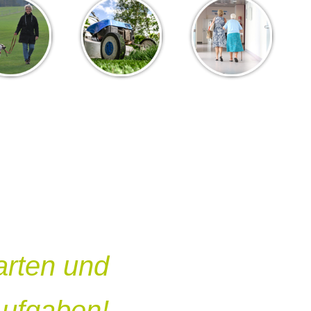
arten und
Aufgaben!